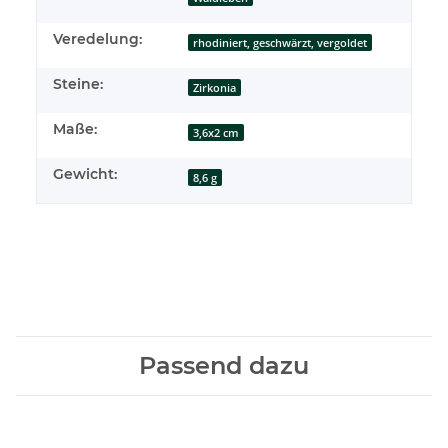
Veredelung:
rhodiniert, geschwärzt, vergoldet
Steine:
Zirkonia
Maße:
3,6x2 cm
Gewicht:
8,6 g
Passend dazu