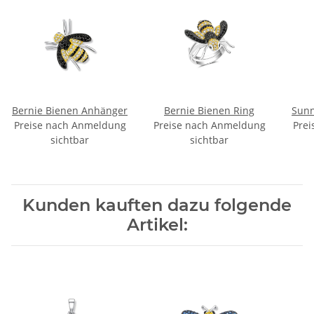
Bernie Bienen Anhänger
Bernie Bienen Ring
Sunn
Preise nach Anmeldung
Preise nach Anmeldung
Prei
sichtbar
sichtbar
Kunden kauften dazu folgende
Artikel: