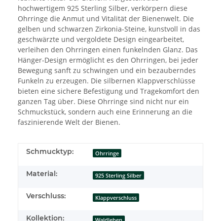
hochwertigem 925 Sterling Silber, verkörpern diese
Ohrringe die Anmut und Vitalität der Bienenwelt. Die
gelben und schwarzen Zirkonia-Steine, kunstvoll in das
geschwärzte und vergoldete Design eingearbeitet,
verleihen den Ohrringen einen funkelnden Glanz. Das
Hänger-Design ermöglicht es den Ohrringen, bei jeder
Bewegung sanft zu schwingen und ein bezauberndes
Funkeln zu erzeugen. Die silbernen Klappverschlüsse
bieten eine sichere Befestigung und Tragekomfort den
ganzen Tag über. Diese Ohrringe sind nicht nur ein
Schmuckstück, sondern auch eine Erinnerung an die
faszinierende Welt der Bienen.
Schmucktyp:
Ohrringe
Material:
925 Sterling Silber
Verschluss:
Klappverschluss
Kollektion:
Waldleben