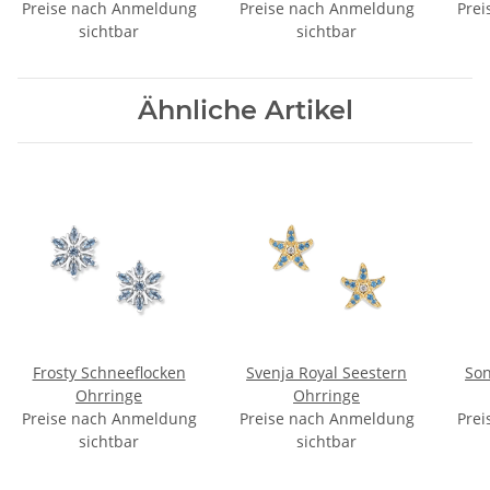
Preise nach Anmeldung
Preise nach Anmeldung
Prei
sichtbar
sichtbar
Ähnliche Artikel
Frosty Schneeflocken
Svenja Royal Seestern
Son
Ohrringe
Ohrringe
Preise nach Anmeldung
Preise nach Anmeldung
Prei
sichtbar
sichtbar