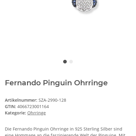
Fernando Pinguin Ohrringe
Artikelnummer:
SZA-2990-128
GTIN:
4066723001164
Kategorie:
Ohrringe
Die Fernando Pinguin Ohrringe in 925 Sterling Silber sind
eine Hommage an die faszinierende Welt der Pinguine. Mit