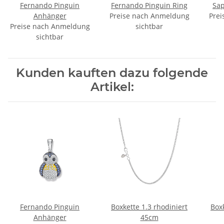
Fernando Pinguin
Fernando Pinguin Ring
Sap
Anhänger
Preise nach Anmeldung
Prei
Preise nach Anmeldung
sichtbar
sichtbar
Kunden kauften dazu folgende
Artikel:
Fernando Pinguin
Boxkette 1.3 rhodiniert
Boxk
Anhänger
45cm