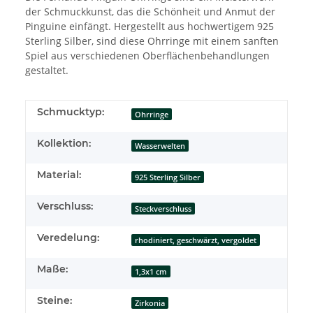
der Schmuckkunst, das die Schönheit und Anmut der
Pinguine einfängt. Hergestellt aus hochwertigem 925
Sterling Silber, sind diese Ohrringe mit einem sanften
Spiel aus verschiedenen Oberflächenbehandlungen
gestaltet.
Schmucktyp:
Ohrringe
Kollektion:
Wasserwelten
Material:
925 Sterling Silber
Verschluss:
Steckverschluss
Veredelung:
rhodiniert, geschwärzt, vergoldet
Maße:
1,3x1 cm
Steine:
Zirkonia