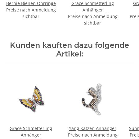
Bernie Bienen Ohrringe
Grace Schmetterling
Gr
Preise nach Anmeldung
Anhänger
sichtbar
Preise nach Anmeldung
Prei
sichtbar
Kunden kauften dazu folgende
Artikel:
Grace Schmetterling
Yang Katzen Anhänger
Sunn
Anhänger
Preise nach Anmeldung
Prei