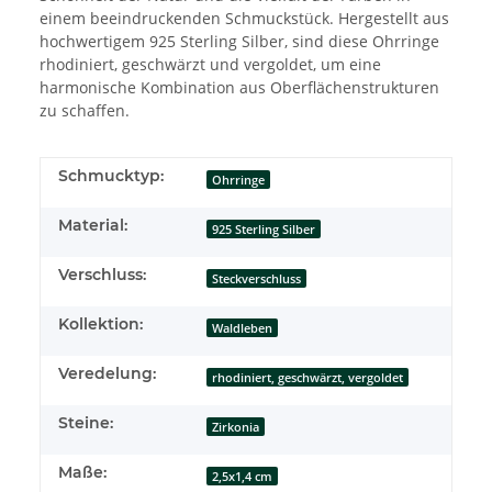
einem beeindruckenden Schmuckstück. Hergestellt aus
hochwertigem 925 Sterling Silber, sind diese Ohrringe
rhodiniert, geschwärzt und vergoldet, um eine
harmonische Kombination aus Oberflächenstrukturen
zu schaffen.
Schmucktyp:
Ohrringe
Material:
925 Sterling Silber
Verschluss:
Steckverschluss
Kollektion:
Waldleben
Veredelung:
rhodiniert, geschwärzt, vergoldet
Steine:
Zirkonia
Maße:
2,5x1,4 cm