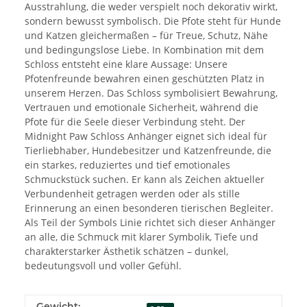
Ausstrahlung, die weder verspielt noch dekorativ wirkt,
sondern bewusst symbolisch. Die Pfote steht für Hunde
und Katzen gleichermaßen – für Treue, Schutz, Nähe
und bedingungslose Liebe. In Kombination mit dem
Schloss entsteht eine klare Aussage: Unsere
Pfotenfreunde bewahren einen geschützten Platz in
unserem Herzen. Das Schloss symbolisiert Bewahrung,
Vertrauen und emotionale Sicherheit, während die
Pfote für die Seele dieser Verbindung steht. Der
Midnight Paw Schloss Anhänger eignet sich ideal für
Tierliebhaber, Hundebesitzer und Katzenfreunde, die
ein starkes, reduziertes und tief emotionales
Schmuckstück suchen. Er kann als Zeichen aktueller
Verbundenheit getragen werden oder als stille
Erinnerung an einen besonderen tierischen Begleiter.
Als Teil der Symbols Linie richtet sich dieser Anhänger
an alle, die Schmuck mit klarer Symbolik, Tiefe und
charakterstarker Ästhetik schätzen – dunkel,
bedeutungsvoll und voller Gefühl.
Gewicht: