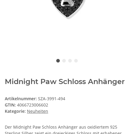
Midnight Paw Schloss Anhänger
Artikelnummer:
SZA-3991-494
GTIN:
4066723006602
Kategorie:
Neuheiten
Der Midnight Paw Schloss Anhänger aus oxidiertem 925
Sterling Silber zeigt ein dreieckiges Schloss mit erhabener,