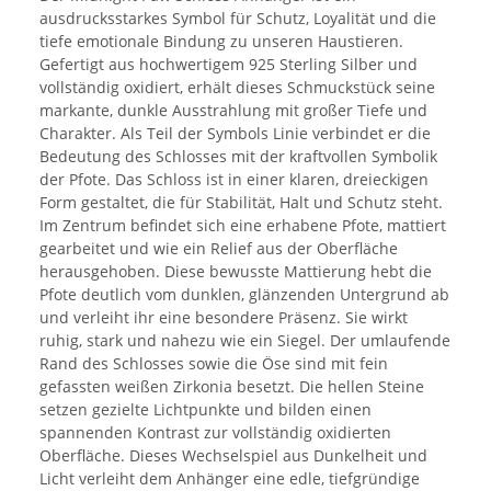
ausdrucksstarkes Symbol für Schutz, Loyalität und die
tiefe emotionale Bindung zu unseren Haustieren.
Gefertigt aus hochwertigem 925 Sterling Silber und
vollständig oxidiert, erhält dieses Schmuckstück seine
markante, dunkle Ausstrahlung mit großer Tiefe und
Charakter. Als Teil der Symbols Linie verbindet er die
Bedeutung des Schlosses mit der kraftvollen Symbolik
der Pfote. Das Schloss ist in einer klaren, dreieckigen
Form gestaltet, die für Stabilität, Halt und Schutz steht.
Im Zentrum befindet sich eine erhabene Pfote, mattiert
gearbeitet und wie ein Relief aus der Oberfläche
herausgehoben. Diese bewusste Mattierung hebt die
Pfote deutlich vom dunklen, glänzenden Untergrund ab
und verleiht ihr eine besondere Präsenz. Sie wirkt
ruhig, stark und nahezu wie ein Siegel. Der umlaufende
Rand des Schlosses sowie die Öse sind mit fein
gefassten weißen Zirkonia besetzt. Die hellen Steine
setzen gezielte Lichtpunkte und bilden einen
spannenden Kontrast zur vollständig oxidierten
Oberfläche. Dieses Wechselspiel aus Dunkelheit und
Licht verleiht dem Anhänger eine edle, tiefgründige