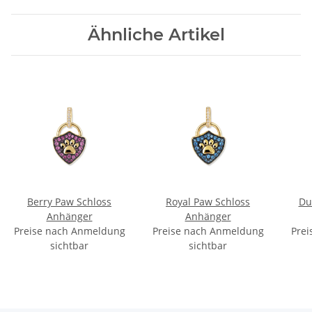
Ähnliche Artikel
Berry Paw Schloss
Royal Paw Schloss
Du
Anhänger
Anhänger
Preise nach Anmeldung
Preise nach Anmeldung
Prei
sichtbar
sichtbar