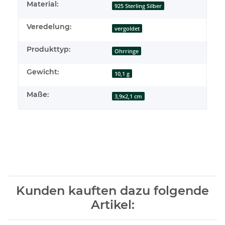
Material:
925 Sterling Silber
Veredelung:
vergoldet
Produkttyp:
Ohrringe
Gewicht:
10,1 g
Maße:
3,9x2,1 cm
Kunden kauften dazu folgende
Artikel: