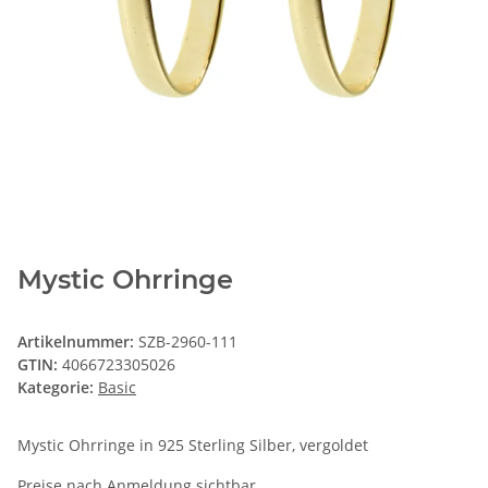
Mystic Ohrringe
Artikelnummer:
SZB-2960-111
GTIN:
4066723305026
Kategorie:
Basic
Mystic Ohrringe in 925 Sterling Silber, vergoldet
Preise nach Anmeldung sichtbar