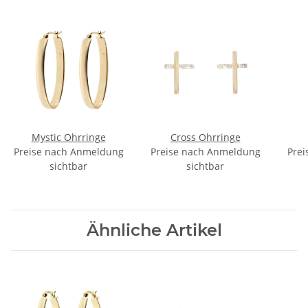
Mystic Ohrringe
Cross Ohrringe
Preise nach Anmeldung
Preise nach Anmeldung
Prei
sichtbar
sichtbar
Ähnliche Artikel