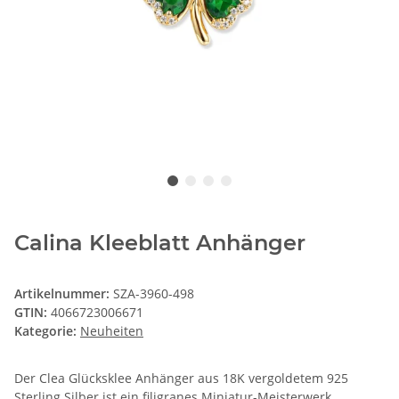
Calina Kleeblatt Anhänger
Artikelnummer:
SZA-3960-498
GTIN:
4066723006671
Kategorie:
Neuheiten
Der Clea Glücksklee Anhänger aus 18K vergoldetem 925
Sterling Silber ist ein filigranes Miniatur-Meisterwerk.