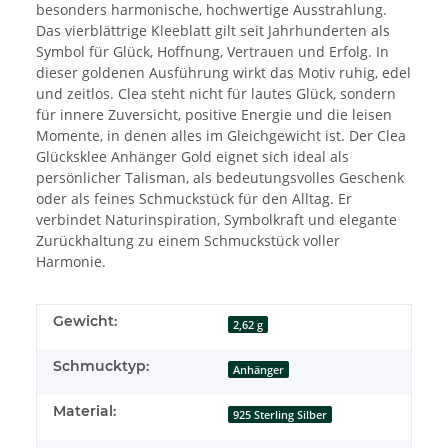
besonders harmonische, hochwertige Ausstrahlung.
Das vierblättrige Kleeblatt gilt seit Jahrhunderten als
Symbol für Glück, Hoffnung, Vertrauen und Erfolg. In
dieser goldenen Ausführung wirkt das Motiv ruhig, edel
und zeitlos. Clea steht nicht für lautes Glück, sondern
für innere Zuversicht, positive Energie und die leisen
Momente, in denen alles im Gleichgewicht ist. Der Clea
Glücksklee Anhänger Gold eignet sich ideal als
persönlicher Talisman, als bedeutungsvolles Geschenk
oder als feines Schmuckstück für den Alltag. Er
verbindet Naturinspiration, Symbolkraft und elegante
Zurückhaltung zu einem Schmuckstück voller
Harmonie.
Gewicht:
2,62 g
Schmucktyp:
Anhänger
Material:
925 Sterling Silber