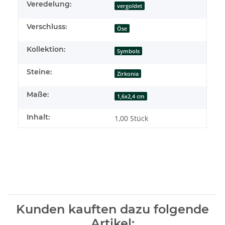
Veredelung:
vergoldet
Verschluss:
Öse
Kollektion:
Symbols
Steine:
Zirkonia
Maße:
1,6x2,4 cm
Inhalt:
1,00 Stück
Kunden kauften dazu folgende
Artikel: