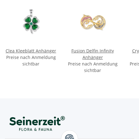
Clea Kleeblatt Anhänger
Fusion Delfin Infinity
Cry
Preise nach Anmeldung
Anhänger
sichtbar
Preise nach Anmeldung
Prei
sichtbar