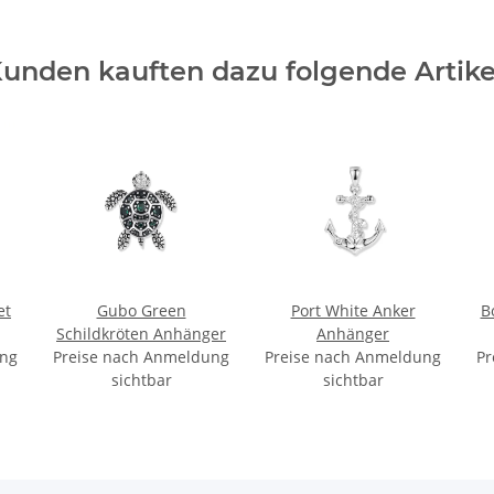
unden kauften dazu folgende Artike
et
Gubo Green
Port White Anker
B
Schildkröten Anhänger
Anhänger
ung
Preise nach Anmeldung
Preise nach Anmeldung
Pr
sichtbar
sichtbar