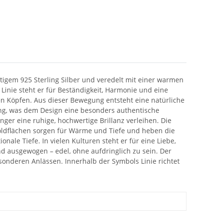
rtigem 925 Sterling Silber und veredelt mit einer warmen
Linie steht er für Beständigkeit, Harmonie und eine
n Köpfen. Aus dieser Bewegung entsteht eine natürliche
hung, was dem Design eine besonders authentische
nger eine ruhige, hochwertige Brillanz verleihen. Die
 Goldflächen sorgen für Wärme und Tiefe und heben die
nale Tiefe. In vielen Kulturen steht er für eine Liebe,
und ausgewogen – edel, ohne aufdringlich zu sein. Der
onderen Anlässen. Innerhalb der Symbols Linie richtet