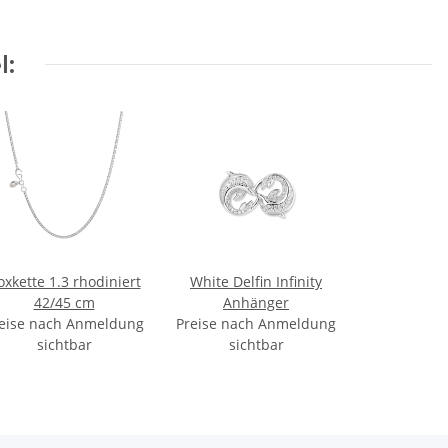
l:
oxkette 1.3 rhodiniert
White Delfin Infinity
42/45 cm
Anhänger
eise nach Anmeldung
Preise nach Anmeldung
sichtbar
sichtbar