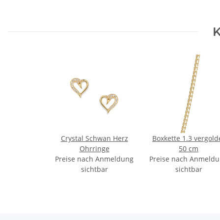
K
Crystal Schwan Herz
Boxkette 1.3 vergold
Ohrringe
50 cm
Preise nach Anmeldung
Preise nach Anmeld
sichtbar
sichtbar