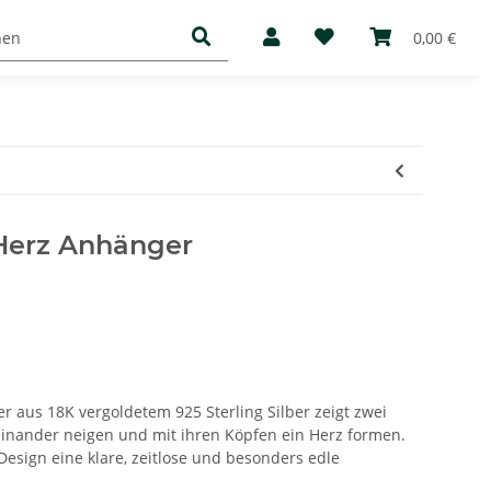
Basic
Mediathek
Über uns
0,00 €
Herz Anhänger
 aus 18K vergoldetem 925 Sterling Silber zeigt zwei
einander neigen und mit ihren Köpfen ein Herz formen.
esign eine klare, zeitlose und besonders edle