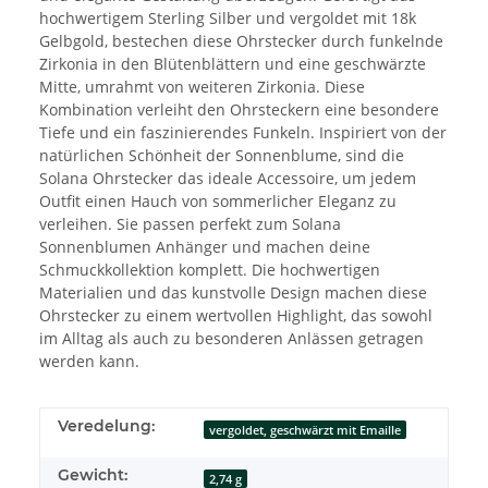
hochwertigem Sterling Silber und vergoldet mit 18k
Gelbgold, bestechen diese Ohrstecker durch funkelnde
Zirkonia in den Blütenblättern und eine geschwärzte
Mitte, umrahmt von weiteren Zirkonia. Diese
Kombination verleiht den Ohrsteckern eine besondere
Tiefe und ein faszinierendes Funkeln. Inspiriert von der
natürlichen Schönheit der Sonnenblume, sind die
Solana Ohrstecker das ideale Accessoire, um jedem
Outfit einen Hauch von sommerlicher Eleganz zu
verleihen. Sie passen perfekt zum Solana
Sonnenblumen Anhänger und machen deine
Schmuckkollektion komplett. Die hochwertigen
Materialien und das kunstvolle Design machen diese
Ohrstecker zu einem wertvollen Highlight, das sowohl
im Alltag als auch zu besonderen Anlässen getragen
werden kann.
Veredelung:
vergoldet, geschwärzt mit Emaille
Gewicht:
2,74 g