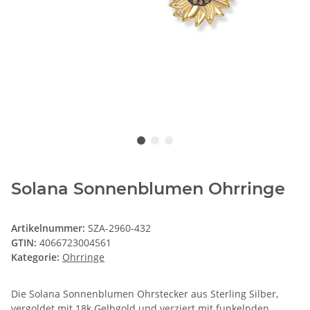
Solana Sonnenblumen Ohrringe
Artikelnummer:
SZA-2960-432
GTIN:
4066723004561
Kategorie:
Ohrringe
Die Solana Sonnenblumen Ohrstecker aus Sterling Silber,
vergoldet mit 18k Gelbgold und verziert mit funkelnden