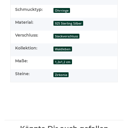
Schmucktyp:
Ohrringe
Material:
925 Sterling Silber
Verschluss:
Steckverschluss
Kollektion:
Waldleben
Maße:
1,2x1,2 cm
Steine:
Zirkonia