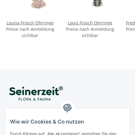
Louisa Frosch Ohrringe
Louis Frosch Ohrringe
Fred
Preise nach Anmeldung
Preise nach Anmeldung
Prei
sichtbar
sichtbar
Juwelier Seinerzeit GmbH
Nestorstr. 57
Wie wir Cookies & Co nutzen
D - 10711 Berlin
Durch Klicken auf „Alle akzeptieren“ gestatten Sie den