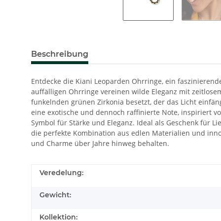
Beschreibung
Entdecke die Kiani Leoparden Ohrringe, ein faszinierende
auffälligen Ohrringe vereinen wilde Eleganz mit zeitlose
funkelnden grünen Zirkonia besetzt, der das Licht einfän
eine exotische und dennoch raffinierte Note, inspiriert v
Symbol für Stärke und Eleganz. Ideal als Geschenk für L
die perfekte Kombination aus edlen Materialien und inno
und Charme über Jahre hinweg behalten.
Veredelung:
Gewicht:
Kollektion: