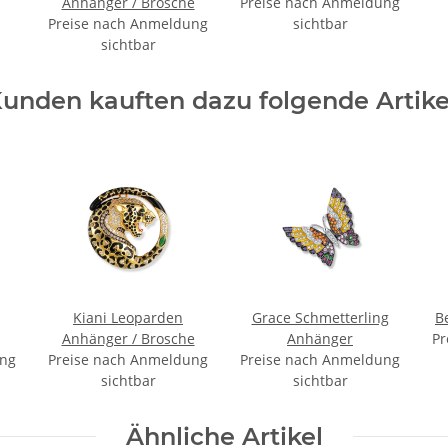
Anhänger / Brosche
Preise nach Anmeldung
Preise nach Anmeldung
sichtbar
sichtbar
unden kauften dazu folgende Artike
Kiani Leoparden
Grace Schmetterling
B
Anhänger / Brosche
Anhänger
Pr
ung
Preise nach Anmeldung
Preise nach Anmeldung
sichtbar
sichtbar
Ähnliche Artikel