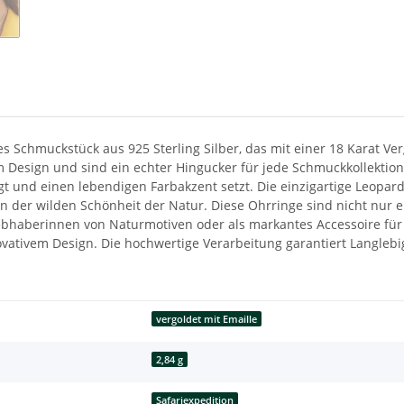
s Schmuckstück aus 925 Sterling Silber, das mit einer 18 Karat Ver
m Design und sind ein echter Hingucker für jede Schmuckkollektion
gt und einen lebendigen Farbakzent setzt. Die einzigartige Leopar
on der wilden Schönheit der Natur. Diese Ohrringe sind nicht nur e
iebhaberinnen von Naturmotiven oder als markantes Accessoire für
vativem Design. Die hochwertige Verarbeitung garantiert Langlebig
vergoldet mit Emaille
2,84 g
Safariexpedition