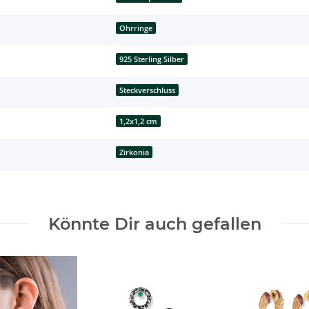
Ohrringe
925 Sterling Silber
Steckverschluss
1,2x1,2 cm
Zirkonia
Könnte Dir auch gefallen