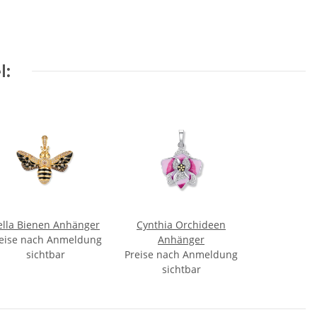
l:
ella Bienen Anhänger
Cynthia Orchideen
eise nach Anmeldung
Anhänger
sichtbar
Preise nach Anmeldung
sichtbar