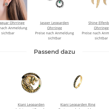
Jaguar Ohrringe
Jasper Leoparden
Shine Elfenb
 nach Anmeldung
Ohrringe
Ohrringe
sichtbar
Preise nach Anmeldung
Preise nach An
sichtbar
sichtbar
Passend dazu
Kiani Leoparden
Kiani Leoparden Ring