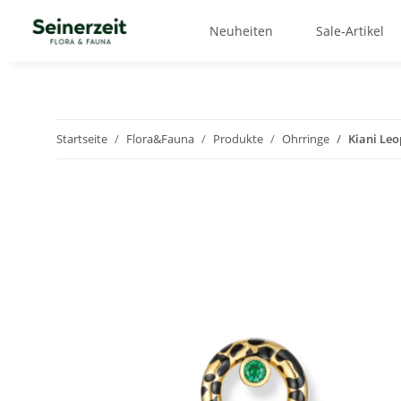
Neuheiten
Sale-Artikel
Startseite
Flora&Fauna
Produkte
Ohrringe
Kiani Le