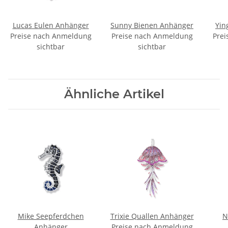
Lucas Eulen Anhänger
Sunny Bienen Anhänger
Yin
Preise nach Anmeldung
Preise nach Anmeldung
Prei
sichtbar
sichtbar
Ähnliche Artikel
Mike Seepferdchen
Trixie Quallen Anhänger
N
Anhänger
Preise nach Anmeldung