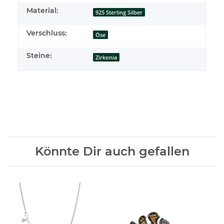
Material:
925 Sterling Silber
Verschluss:
Öse
Steine:
Zirkonia
Könnte Dir auch gefallen