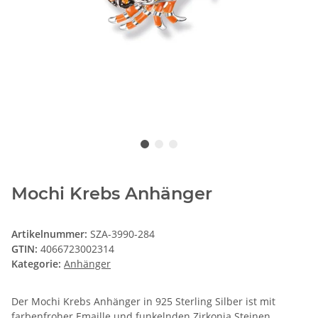
Mochi Krebs Anhänger
Artikelnummer:
SZA-3990-284
GTIN:
4066723002314
Kategorie:
Anhänger
Der Mochi Krebs Anhänger in 925 Sterling Silber ist mit
farbenfroher Emaille und funkelnden Zirkonia Steinen