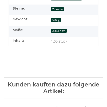
Steine:
Zirkonia
Gewicht:
5,82 g
Maße:
2,8x3,7 cm
Inhalt:
1,00 Stück
Kunden kauften dazu folgende
Artikel: