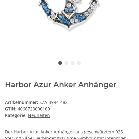
Harbor Azur Anker Anhänger
Artikelnummer:
SZA-3994-482
GTIN:
4066723006169
Kategorie:
Neuheiten
Der Harbor Azur Anker Anhänger aus geschwärztem 925
Sterling Silber verbindet maritime Symbolik mit intensiver