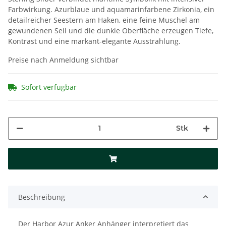
Farbwirkung. Azurblaue und aquamarinfarbene Zirkonia, ein
detailreicher Seestern am Haken, eine feine Muschel am
gewundenen Seil und die dunkle Oberfläche erzeugen Tiefe,
Kontrast und eine markant-elegante Ausstrahlung.
Preise nach Anmeldung sichtbar
Sofort verfügbar
Stk
Beschreibung
Der Harbor Azur Anker Anhänger interpretiert das