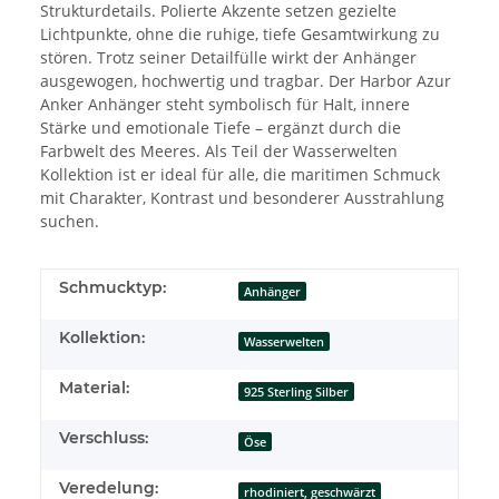
Strukturdetails. Polierte Akzente setzen gezielte
Lichtpunkte, ohne die ruhige, tiefe Gesamtwirkung zu
stören. Trotz seiner Detailfülle wirkt der Anhänger
ausgewogen, hochwertig und tragbar. Der Harbor Azur
Anker Anhänger steht symbolisch für Halt, innere
Stärke und emotionale Tiefe – ergänzt durch die
Farbwelt des Meeres. Als Teil der Wasserwelten
Kollektion ist er ideal für alle, die maritimen Schmuck
mit Charakter, Kontrast und besonderer Ausstrahlung
suchen.
Schmucktyp:
Anhänger
Kollektion:
Wasserwelten
Material:
925 Sterling Silber
Verschluss:
Öse
Veredelung:
rhodiniert, geschwärzt