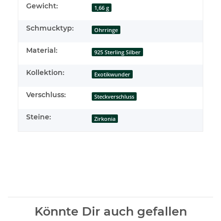
Gewicht:
1,66 g
Schmucktyp:
Ohrringe
Material:
925 Sterling Silber
Kollektion:
Exotikwunder
Verschluss:
Steckverschluss
Steine:
Zirkonia
Könnte Dir auch gefallen