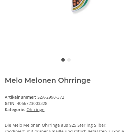
Melo Melonen Ohrringe
Artikelnummer:
SZA-2990-372
GTIN:
4066723003328
Kategorie:
Ohrringe
Die Melo Melonen Ohrringe aus 925 Sterling Silber,
rhodiniert, mit grüner Emaille und rötlich gefassten Zirkonia