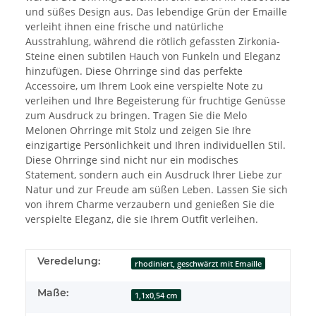
und süßes Design aus. Das lebendige Grün der Emaille
verleiht ihnen eine frische und natürliche
Ausstrahlung, während die rötlich gefassten Zirkonia-
Steine einen subtilen Hauch von Funkeln und Eleganz
hinzufügen. Diese Ohrringe sind das perfekte
Accessoire, um Ihrem Look eine verspielte Note zu
verleihen und Ihre Begeisterung für fruchtige Genüsse
zum Ausdruck zu bringen. Tragen Sie die Melo
Melonen Ohrringe mit Stolz und zeigen Sie Ihre
einzigartige Persönlichkeit und Ihren individuellen Stil.
Diese Ohrringe sind nicht nur ein modisches
Statement, sondern auch ein Ausdruck Ihrer Liebe zur
Natur und zur Freude am süßen Leben. Lassen Sie sich
von ihrem Charme verzaubern und genießen Sie die
verspielte Eleganz, die sie Ihrem Outfit verleihen.
Veredelung:
rhodiniert, geschwärzt mit Emaille
Maße:
1,1x0,54 cm