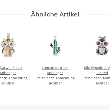
Ähnliche Artikel
 Darwin Eulen
Cancun Kakteen
Kiki Pinguin An
Anhänger
Anhänger
limited
 nach Anmeldung
Preise nach Anmeldung
Preise nach An
sichtbar
sichtbar
sichtbar