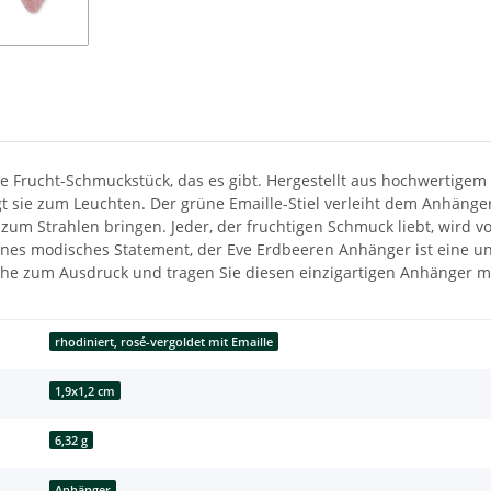
e Frucht-Schmuckstück, das es gibt. Hergestellt aus hochwertigem 9
 sie zum Leuchten. Der grüne Emaille-Stiel verleiht dem Anhänger
 zum Strahlen bringen. Jeder, der fruchtigen Schmuck liebt, wird
nes modisches Statement, der Eve Erdbeeren Anhänger ist eine unw
sche zum Ausdruck und tragen Sie diesen einzigartigen Anhänger mi
rhodiniert, rosé-vergoldet mit Emaille
1,9x1,2 cm
6,32 g
Anhänger