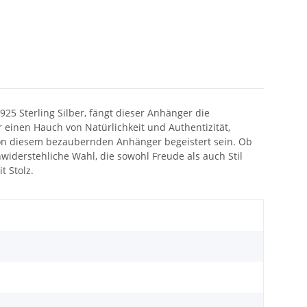
25 Sterling Silber, fängt dieser Anhänger die
 einen Hauch von Natürlichkeit und Authentizität,
 von diesem bezaubernden Anhänger begeistert sein. Ob
iderstehliche Wahl, die sowohl Freude als auch Stil
t Stolz.