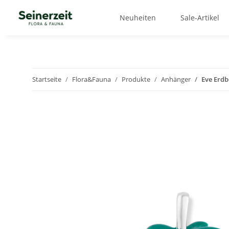
Neuheiten
Sale-Artikel
Startseite
Flora&Fauna
Produkte
Anhänger
Eve Erd