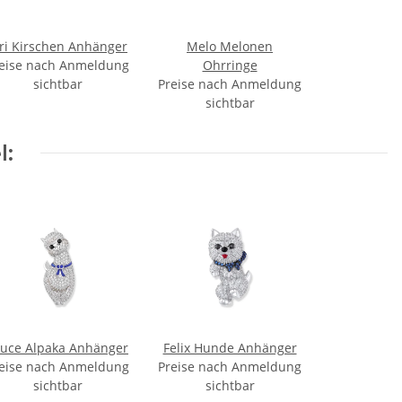
iri Kirschen Anhänger
Melo Melonen
eise nach Anmeldung
Ohrringe
sichtbar
Preise nach Anmeldung
sichtbar
l:
ruce Alpaka Anhänger
Felix Hunde Anhänger
eise nach Anmeldung
Preise nach Anmeldung
sichtbar
sichtbar