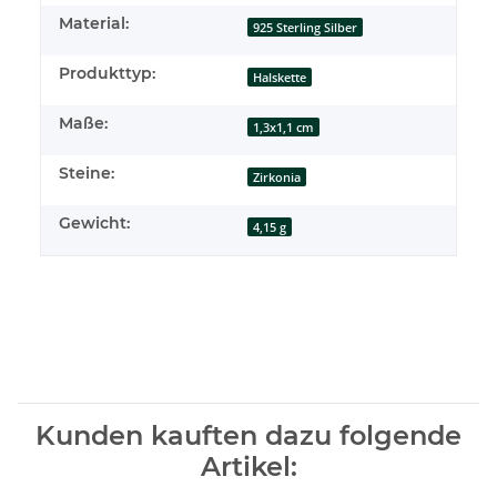
Material:
925 Sterling Silber
Produkttyp:
Halskette
Maße:
1,3x1,1 cm
Steine:
Zirkonia
Gewicht:
4,15 g
Kunden kauften dazu folgende
Artikel: