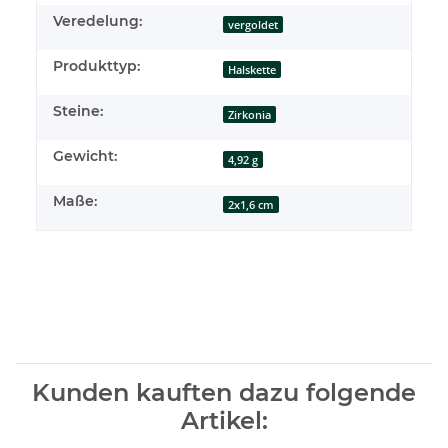
Veredelung:
vergoldet
Produkttyp:
Halskette
Steine:
Zirkonia
Gewicht:
4,92 g
Maße:
2x1,6 cm
Kunden kauften dazu folgende
Artikel: