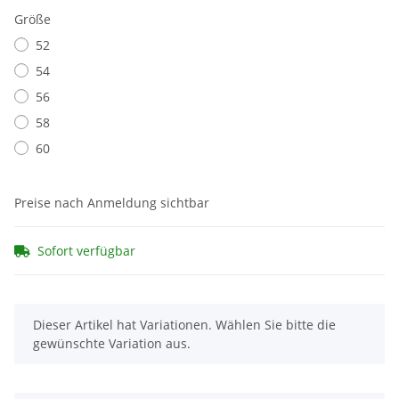
Größe
52
54
56
58
60
Preise nach Anmeldung sichtbar
Sofort verfügbar
x
Dieser Artikel hat Variationen. Wählen Sie bitte die
gewünschte Variation aus.