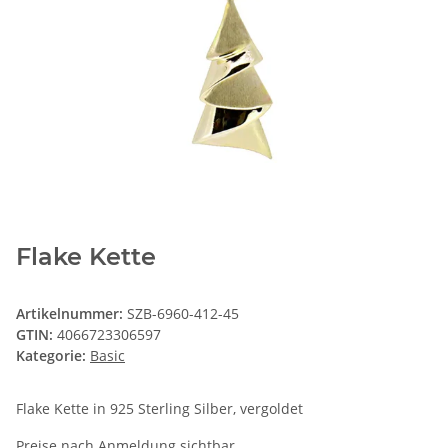
Flake Kette
Artikelnummer:
SZB-6960-412-45
GTIN:
4066723306597
Kategorie:
Basic
Flake Kette in 925 Sterling Silber, vergoldet
Preise nach Anmeldung sichtbar