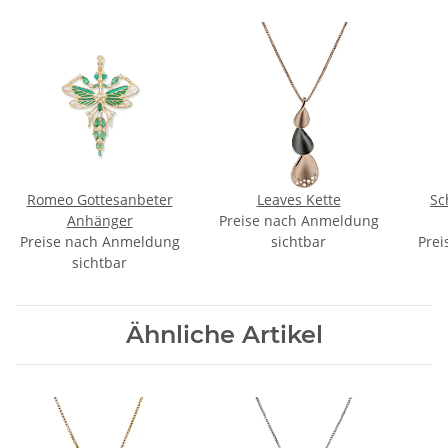
Romeo Gottesanbeter
Leaves Kette
Sc
Anhänger
Preise nach Anmeldung
Preise nach Anmeldung
sichtbar
Prei
sichtbar
Ähnliche Artikel