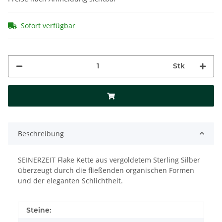
Sofort verfügbar
Stk
Beschreibung
SEINERZEIT Flake Kette aus vergoldetem Sterling Silber
überzeugt durch die fließenden organischen Formen
und der eleganten Schlichtheit.
Steine: