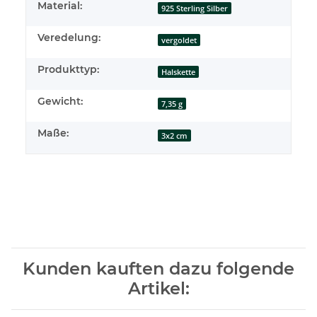
Material:
925 Sterling Silber
Veredelung:
vergoldet
Produkttyp:
Halskette
Gewicht:
7,35 g
Maße:
3x2 cm
Kunden kauften dazu folgende
Artikel: