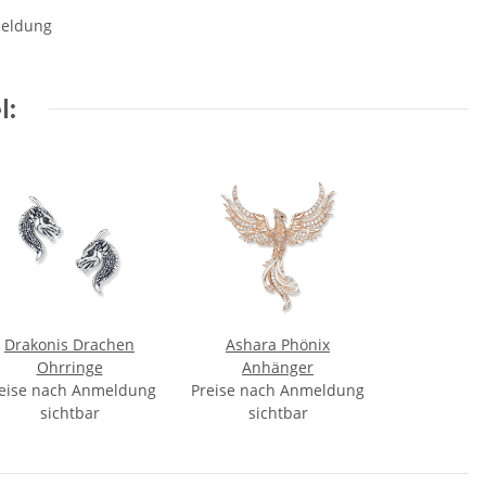
meldung
l:
Drakonis Drachen
Ashara Phönix
Ohrringe
Anhänger
eise nach Anmeldung
Preise nach Anmeldung
sichtbar
sichtbar