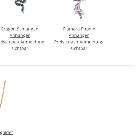
Eragon Schlangen
Flamara Phönix
Anhänger
Anhänger
eise nach Anmeldung
Preise nach Anmeldung
sichtbar
sichtbar
rgoldet