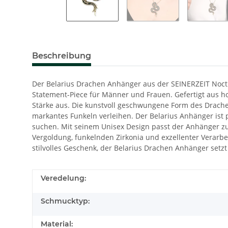
Beschreibung
Der Belarius Drachen Anhänger aus der SEINERZEIT Nocti
Statement-Piece für Männer und Frauen. Gefertigt aus ho
Stärke aus. Die kunstvoll geschwungene Form des Drachen
markantes Funkeln verleihen. Der Belarius Anhänger ist 
suchen. Mit seinem Unisex Design passt der Anhänger zu 
Vergoldung, funkelnden Zirkonia und exzellenter Verarb
stilvolles Geschenk, der Belarius Drachen Anhänger setzt e
Veredelung:
Schmucktyp:
Material: