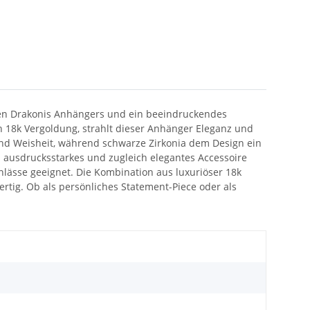
nten Drakonis Anhängers und ein beeindruckendes
n 18k Vergoldung, strahlt dieser Anhänger Eleganz und
 und Weisheit, während schwarze Zirkonia dem Design ein
n ausdrucksstarkes und zugleich elegantes Accessoire
nlässe geeignet. Die Kombination aus luxuriöser 18k
tig. Ob als persönliches Statement-Piece oder als