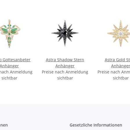
 Gottesanbeter
Astra Shadow Stern
Astra Gold S
Anhänger
Anhänger
Anhänge
 nach Anmeldung
Preise nach Anmeldung
Preise nach An
sichtbar
sichtbar
sichtbar
onen
Gesetzliche Informationen