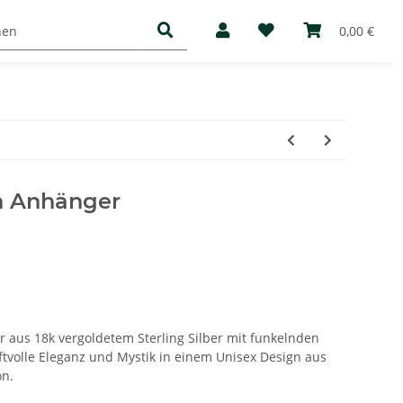
Basic
Mediathek
Über uns
0,00 €
n Anhänger
 aus 18k vergoldetem Sterling Silber mit funkelnden
ftvolle Eleganz und Mystik in einem Unisex Design aus
on.