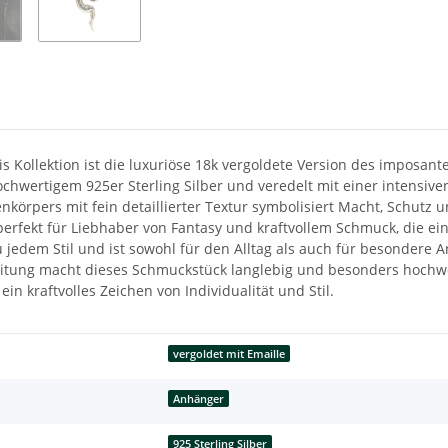
s Kollektion ist die luxuriöse 18k vergoldete Version des imposa
chwertigem 925er Sterling Silber und veredelt mit einer intensive
körpers mit fein detaillierter Textur symbolisiert Macht, Schutz
perfekt für Liebhaber von Fantasy und kraftvollem Schmuck, die ei
jedem Stil und ist sowohl für den Alltag als auch für besondere A
eitung macht dieses Schmuckstück langlebig und besonders hochwer
in kraftvolles Zeichen von Individualität und Stil.
vergoldet mit Emaille
Anhänger
925 Sterling Silber