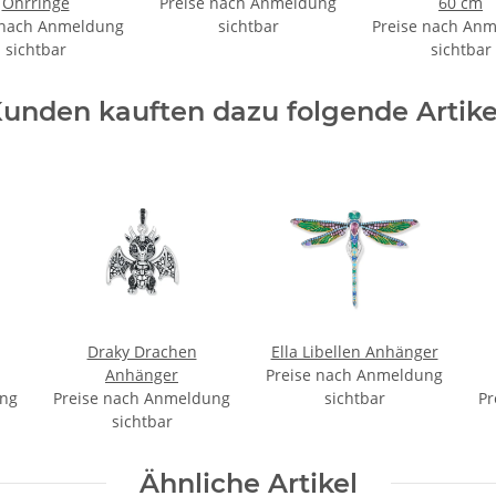
Ohrringe
Preise nach Anmeldung
60 cm
 nach Anmeldung
sichtbar
Preise nach An
sichtbar
sichtbar
unden kauften dazu folgende Artike
Draky Drachen
Ella Libellen Anhänger
Anhänger
Preise nach Anmeldung
ung
Preise nach Anmeldung
sichtbar
Pr
sichtbar
Ähnliche Artikel