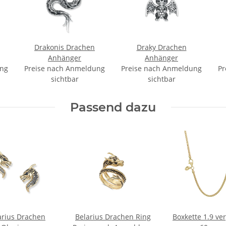
Drakonis Drachen
Draky Drachen
Anhänger
Anhänger
ung
Preise nach Anmeldung
Preise nach Anmeldung
Pr
sichtbar
sichtbar
Passend dazu
arius Drachen
Belarius Drachen Ring
Boxkette 1.9 ve