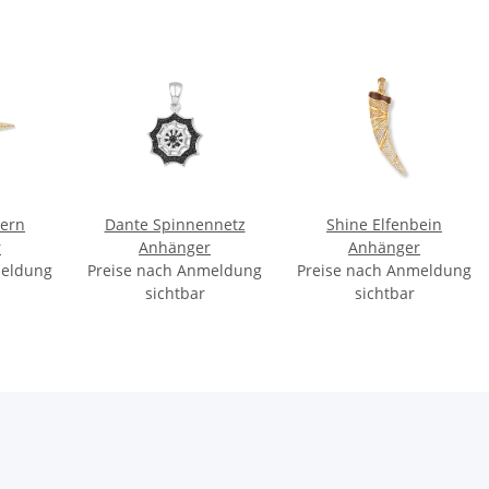
tern
Dante Spinnennetz
Shine Elfenbein
r
Anhänger
Anhänger
meldung
Preise nach Anmeldung
Preise nach Anmeldung
sichtbar
sichtbar