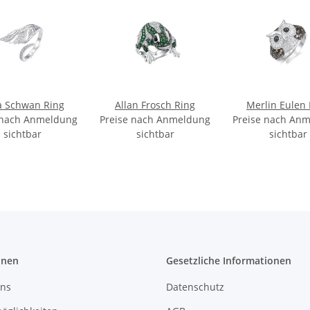
a Schwan Ring
Allan Frosch Ring
Merlin Eulen 
 nach Anmeldung
Preise nach Anmeldung
Preise nach An
sichtbar
sichtbar
sichtbar
onen
Gesetzliche Informationen
uns
Datenschutz