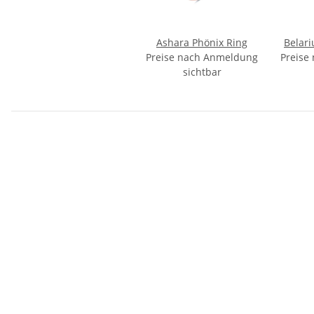
Ashara Phönix Ring
Belari
Preise nach Anmeldung
Preise
sichtbar