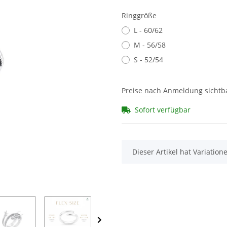
Ringgröße
L - 60/62
M - 56/58
S - 52/54
Preise nach Anmeldung sichtb
Sofort verfügbar
x
Dieser Artikel hat Variatio