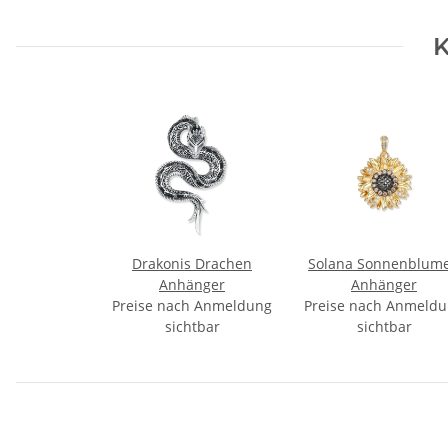
K
Drakonis Drachen
Solana Sonnenblum
Anhänger
Anhänger
Preise nach Anmeldung
Preise nach Anmeld
sichtbar
sichtbar