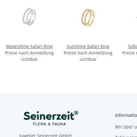
Moonshine Safari Ring
Sunshine Safari Ring
Sofi
Preise nach Anmeldung
Preise nach Anmeldung
Preise
sichtbar
sichtbar
Informati
Wir über 
Juwelier Seinerzeit GmbH