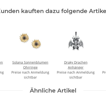
unden kauften dazu folgende Artike
en
Solana Sonnenblumen
Draky Drachen
Ohrringe
Anhänger
ung
Preise nach Anmeldung
Preise nach Anmeldung
Pr
sichtbar
sichtbar
Ähnliche Artikel