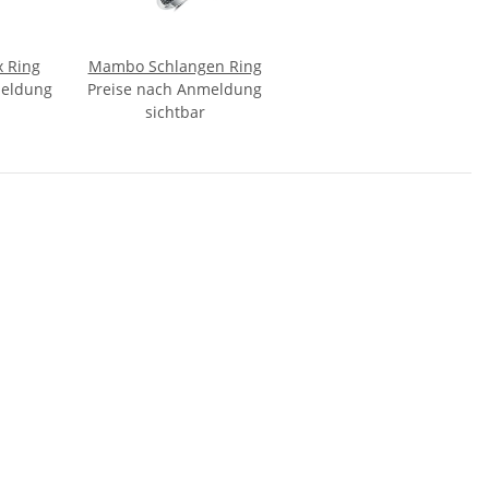
x Ring
Mambo Schlangen Ring
meldung
Preise nach Anmeldung
sichtbar