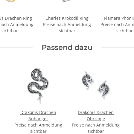
us Drachen Ring
Charles Krokodil Ring
Flamara Phöni
 nach Anmeldung
Preise nach Anmeldung
Preise nach An
sichtbar
sichtbar
sichtbar
Passend dazu
Drakonis Drachen
Drakonis Drachen
Anhänger
Ohrringe
Preise nach Anmeldung
Preise nach Anmeldung
sichtbar
sichtbar