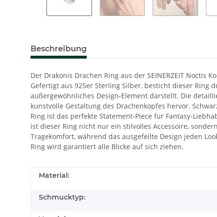
Beschreibung
Der Drakonis Drachen Ring aus der SEINERZEIT Noctis Kol
Gefertigt aus 925er Sterling Silber, besticht dieser Rin
außergewöhnliches Design-Element darstellt. Die detailli
kunstvolle Gestaltung des Drachenkopfes hervor. Schwar
Ring ist das perfekte Statement-Piece für Fantasy-Liebh
ist dieser Ring nicht nur ein stilvolles Accessoire, sonde
Tragekomfort, während das ausgefeilte Design jeden Look
Ring wird garantiert alle Blicke auf sich ziehen.
Material:
Schmucktyp: