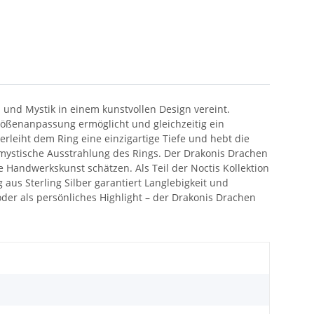
 und Mystik in einem kunstvollen Design vereint.
Größenanpassung ermöglicht und gleichzeitig ein
erleiht dem Ring eine einzigartige Tiefe und hebt die
 mystische Ausstrahlung des Rings. Der Drakonis Drachen
 Handwerkskunst schätzen. Als Teil der Noctis Kollektion
g aus Sterling Silber garantiert Langlebigkeit und
der als persönliches Highlight – der Drakonis Drachen