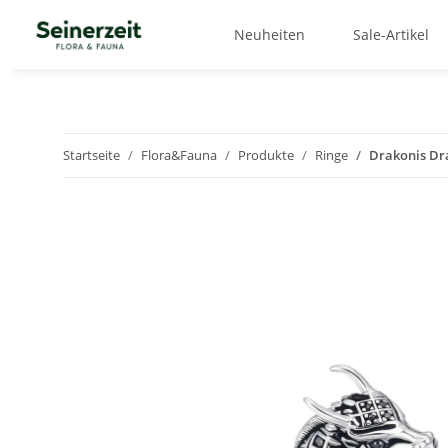
Neuheiten
Sale-Artikel
Startseite
Flora&Fauna
Produkte
Ringe
Drakonis Dr