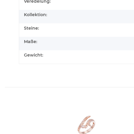
Veredelung:
Kollektion:
Steine:
Maße:
Gewicht: