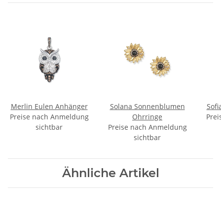
Merlin Eulen Anhänger
Solana Sonnenblumen
Sof
Preise nach Anmeldung
Ohrringe
Prei
sichtbar
Preise nach Anmeldung
sichtbar
Ähnliche Artikel