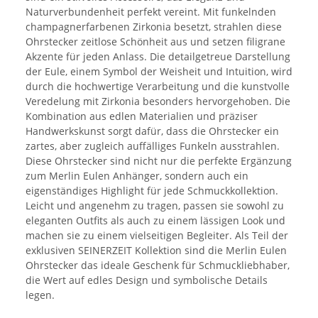
Naturverbundenheit perfekt vereint. Mit funkelnden
champagnerfarbenen Zirkonia besetzt, strahlen diese
Ohrstecker zeitlose Schönheit aus und setzen filigrane
Akzente für jeden Anlass. Die detailgetreue Darstellung
der Eule, einem Symbol der Weisheit und Intuition, wird
durch die hochwertige Verarbeitung und die kunstvolle
Veredelung mit Zirkonia besonders hervorgehoben. Die
Kombination aus edlen Materialien und präziser
Handwerkskunst sorgt dafür, dass die Ohrstecker ein
zartes, aber zugleich auffälliges Funkeln ausstrahlen.
Diese Ohrstecker sind nicht nur die perfekte Ergänzung
zum Merlin Eulen Anhänger, sondern auch ein
eigenständiges Highlight für jede Schmuckkollektion.
Leicht und angenehm zu tragen, passen sie sowohl zu
eleganten Outfits als auch zu einem lässigen Look und
machen sie zu einem vielseitigen Begleiter. Als Teil der
exklusiven SEINERZEIT Kollektion sind die Merlin Eulen
Ohrstecker das ideale Geschenk für Schmuckliebhaber,
die Wert auf edles Design und symbolische Details
legen.