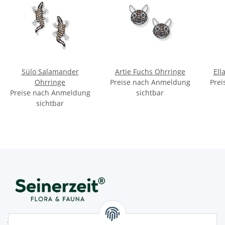
Sülo Salamander
Artie Fuchs Ohrringe
Ell
Ohrringe
Preise nach Anmeldung
Prei
Preise nach Anmeldung
sichtbar
sichtbar
Juwelier Seinerzeit GmbH