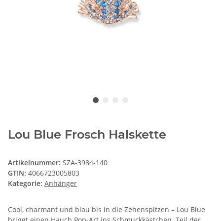
Lou Blue Frosch Halskette
Artikelnummer:
SZA-3984-140
GTIN:
4066723005803
Kategorie:
Anhänger
Cool, charmant und blau bis in die Zehenspitzen – Lou Blue
bringt einen Hauch Pop-Art ins Schmuckkästchen. Teil der