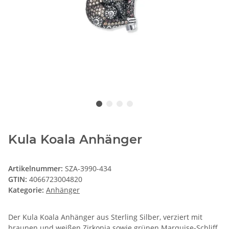
Kula Koala Anhänger
Artikelnummer:
SZA-3990-434
GTIN:
4066723004820
Kategorie:
Anhänger
Der Kula Koala Anhänger aus Sterling Silber, verziert mit
braunen und weißen Zirkonia sowie grünen Marquise-Schliff