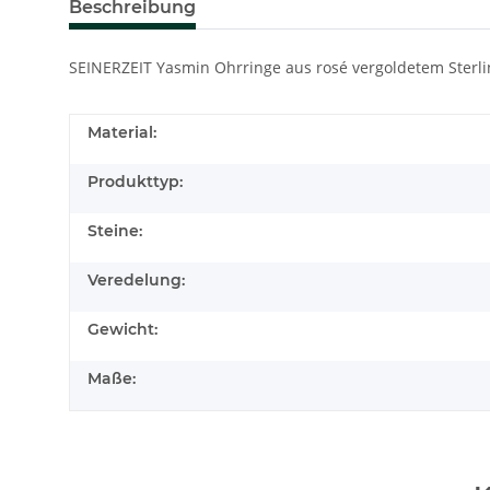
Beschreibung
SEINERZEIT Yasmin Ohrringe aus rosé vergoldetem Sterli
Material:
Produkttyp:
Steine:
Veredelung:
Gewicht:
Maße: