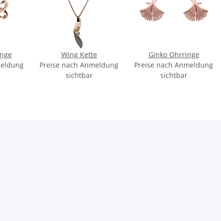
inge
Wing Kette
Ginko Ohrringe
meldung
Preise nach Anmeldung
Preise nach Anmeldung
sichtbar
sichtbar