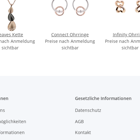
eaves Kette
Connect Ohrringe
Infinity Ohrr
 nach Anmeldung
Preise nach Anmeldung
Preise nach An
sichtbar
sichtbar
sichtbar
onen
Gesetzliche Informationen
uns
Datenschutz
öglichkeiten
AGB
formationen
Kontakt