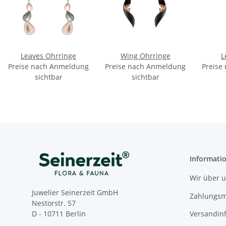
Leaves Ohrringe
Wing Ohrringe
L
Preise nach Anmeldung
Preise nach Anmeldung
Preise
sichtbar
sichtbar
Informati
Wir über 
Juwelier Seinerzeit GmbH
Zahlungsm
Nestorstr. 57
Versandin
D - 10711 Berlin