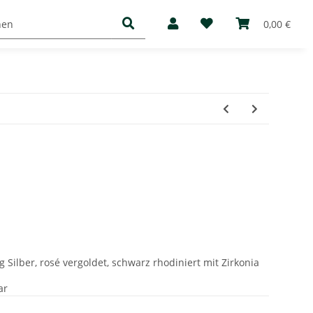
Basic
Mediathek
Über uns
0,00 €
 Silber, rosé vergoldet, schwarz rhodiniert mit Zirkonia
ar