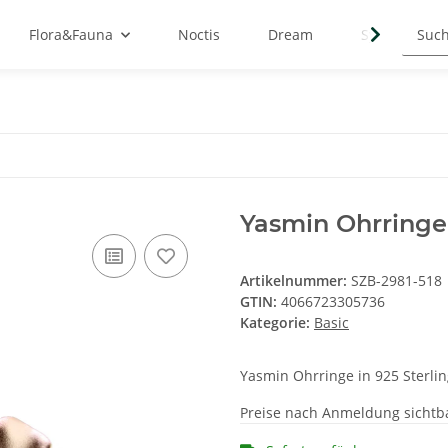
Flora&Fauna
Noctis
Dream
Symbols
Yasmin Ohrringe
Artikelnummer:
SZB-2981-518
GTIN:
4066723305736
Kategorie:
Basic
Yasmin Ohrringe in 925 Sterling
Preise nach Anmeldung sichtb