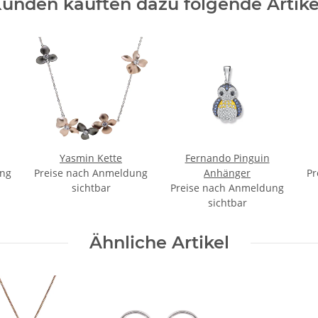
unden kauften dazu folgende Artike
Yasmin Kette
Fernando Pinguin
ung
Preise nach Anmeldung
Anhänger
Pr
sichtbar
Preise nach Anmeldung
sichtbar
Ähnliche Artikel