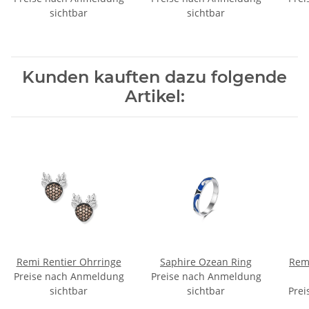
sichtbar
sichtbar
Kunden kauften dazu folgende
Artikel:
Remi Rentier Ohrringe
Saphire Ozean Ring
Rem
Preise nach Anmeldung
Preise nach Anmeldung
sichtbar
sichtbar
Prei