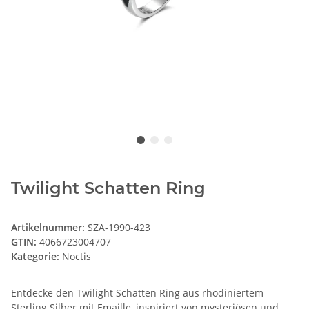
Twilight Schatten Ring
Artikelnummer:
SZA-1990-423
GTIN:
4066723004707
Kategorie:
Noctis
Entdecke den Twilight Schatten Ring aus rhodiniertem
Sterling Silber mit Emaille, inspiriert von mysteriösen und