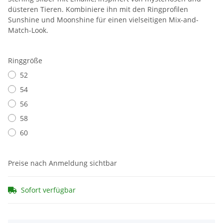
düsteren Tieren. Kombiniere ihn mit den Ringprofilen
Sunshine und Moonshine für einen vielseitigen Mix-and-
Match-Look.
Ringgröße
52
54
56
58
60
Preise nach Anmeldung sichtbar
Sofort verfügbar