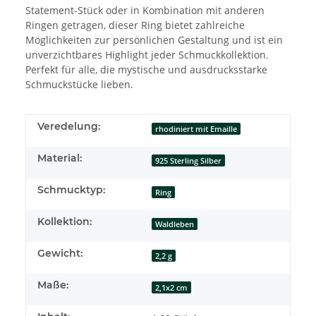
Statement-Stück oder in Kombination mit anderen
Ringen getragen, dieser Ring bietet zahlreiche
Möglichkeiten zur persönlichen Gestaltung und ist ein
unverzichtbares Highlight jeder Schmuckkollektion.
Perfekt für alle, die mystische und ausdrucksstarke
Schmuckstücke lieben.
Veredelung:
rhodiniert mit Emaille
Material:
925 Sterling Silber
Schmucktyp:
Ring
Kollektion:
Waldleben
Gewicht:
2,2 g
Maße:
2,1x2 cm