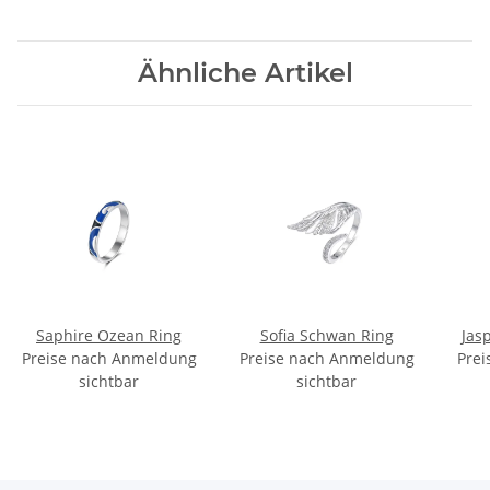
Ähnliche Artikel
Saphire Ozean Ring
Sofia Schwan Ring
Jas
Preise nach Anmeldung
Preise nach Anmeldung
Prei
sichtbar
sichtbar