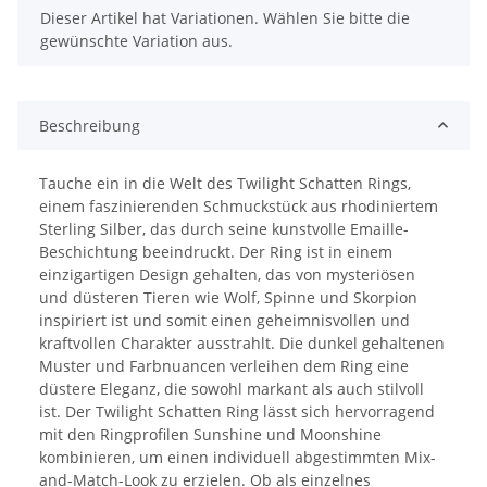
x
Dieser Artikel hat Variationen. Wählen Sie bitte die
gewünschte Variation aus.
Beschreibung
Tauche ein in die Welt des Twilight Schatten Rings,
einem faszinierenden Schmuckstück aus rhodiniertem
Sterling Silber, das durch seine kunstvolle Emaille-
Beschichtung beeindruckt. Der Ring ist in einem
einzigartigen Design gehalten, das von mysteriösen
und düsteren Tieren wie Wolf, Spinne und Skorpion
inspiriert ist und somit einen geheimnisvollen und
kraftvollen Charakter ausstrahlt. Die dunkel gehaltenen
Muster und Farbnuancen verleihen dem Ring eine
düstere Eleganz, die sowohl markant als auch stilvoll
ist. Der Twilight Schatten Ring lässt sich hervorragend
mit den Ringprofilen Sunshine und Moonshine
kombinieren, um einen individuell abgestimmten Mix-
and-Match-Look zu erzielen. Ob als einzelnes