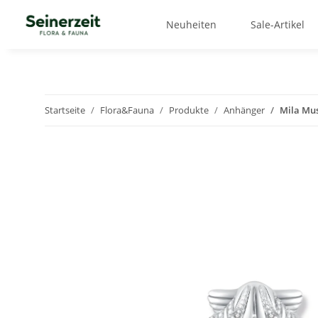
Neuheiten
Sale-Artikel
Startseite
Flora&Fauna
Produkte
Anhänger
Mila Mu