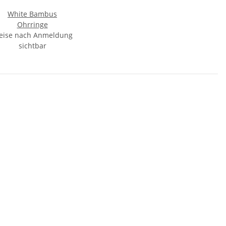
White Bambus
Ohrringe
eise nach Anmeldung
sichtbar