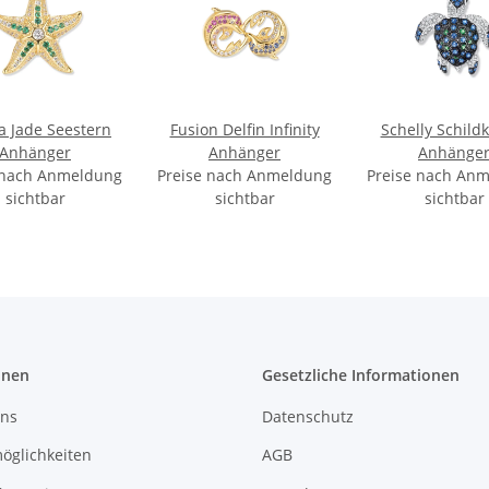
a Jade Seestern
Fusion Delfin Infinity
Schelly Schild
Anhänger
Anhänger
Anhänge
 nach Anmeldung
Preise nach Anmeldung
Preise nach An
sichtbar
sichtbar
sichtbar
onen
Gesetzliche Informationen
uns
Datenschutz
öglichkeiten
AGB