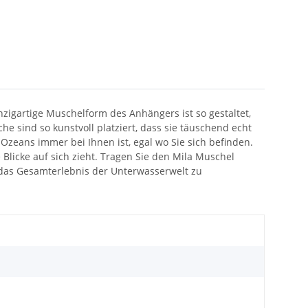
nzigartige Muschelform des Anhängers ist so gestaltet,
e sind so kunstvoll platziert, dass sie täuschend echt
zeans immer bei Ihnen ist, egal wo Sie sich befinden.
licke auf sich zieht. Tragen Sie den Mila Muschel
 das Gesamterlebnis der Unterwasserwelt zu