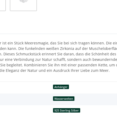
ist ein Stück Meeresmagie, das Sie bei sich tragen können. Die ei
den kann. Die funkelnden weißen Zirkonia auf der Muscheloberfläch
Dieses Schmuckstück erinnert Sie daran, dass die Schönheit des O
ur eine Verbindung zur Natur schafft, sondern auch bewundernde B
ie begleitet. Kombinieren Sie ihn mit einer passenden Kette, um
die Eleganz der Natur und ein Ausdruck Ihrer Liebe zum Meer.
Anhänger
Wasserwelten
925 Sterling Silber