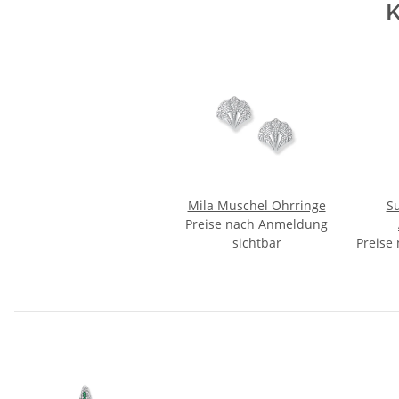
K
Mila Muschel Ohrringe
S
Preise nach Anmeldung
sichtbar
Preise