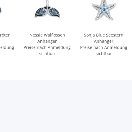
kröten
Nessie Walflossen
Sonja Blue Seestern
r
Anhänger
Anhänger
meldung
Preise nach Anmeldung
Preise nach Anmeldung
sichtbar
sichtbar