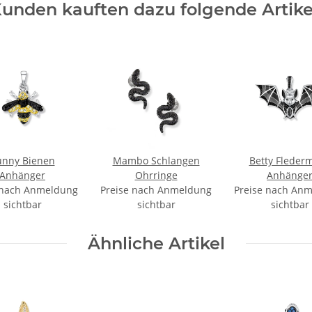
unden kauften dazu folgende Artike
unny Bienen
Mambo Schlangen
Betty Fleder
Anhänger
Ohrringe
Anhänge
 nach Anmeldung
Preise nach Anmeldung
Preise nach An
sichtbar
sichtbar
sichtbar
Ähnliche Artikel