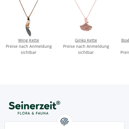
Wing Kette
Ginko Kette
Boxk
Preise nach Anmeldung
Preise nach Anmeldung
sichtbar
sichtbar
Prei
Juwelier Seinerzeit GmbH