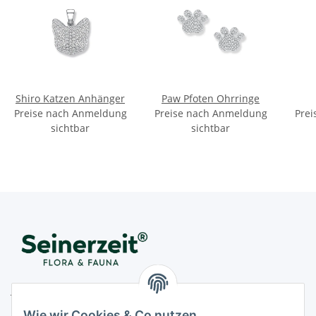
Shiro Katzen Anhänger
Paw Pfoten Ohrringe
Preise nach Anmeldung
Preise nach Anmeldung
Prei
sichtbar
sichtbar
Juwelier Seinerzeit GmbH
Nestorstr. 57
Wie wir Cookies & Co nutzen