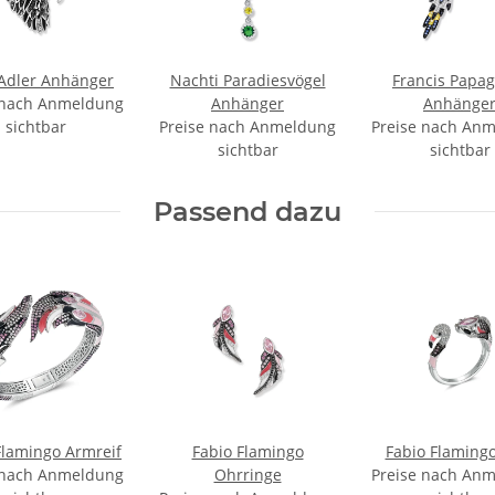
Adler Anhänger
Nachti Paradiesvögel
Francis Papa
 nach Anmeldung
Anhänger
Anhänge
sichtbar
Preise nach Anmeldung
Preise nach An
sichtbar
sichtbar
Passend dazu
Flamingo Armreif
Fabio Flamingo
Fabio Flamingo
 nach Anmeldung
Ohrringe
Preise nach An