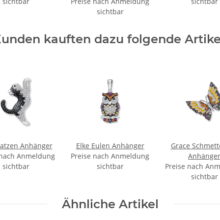
sichtbar
Preise nach Anmeldung
sichtbar
sichtbar
unden kauften dazu folgende Artike
Katzen Anhänger
Elke Eulen Anhänger
Grace Schmett
 nach Anmeldung
Preise nach Anmeldung
Anhänge
sichtbar
sichtbar
Preise nach An
sichtbar
Ähnliche Artikel