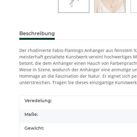
Beschreibung
Der rhodinierte Fabio Flamingo Anhänger aus feinstem 925
meisterhaft gestaltete Kunstwerk vereint hochwertiges M
betont, die dem Anhänger einen Hauch von Farbenpracht 
Weise in Szene, wodurch der Anhänger eine anmutige und
Hommage an die Faszination der Natur. Er eignet sich per
unterstreichen. Tragen Sie dieses einzigartige Kunstwe
Veredelung:
Maße:
Gewicht: