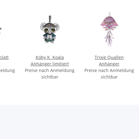
latt
Koby K. Koala
Trixie Quallen
r
Anhänger limitiert
Anhänger
meldung
Preise nach Anmeldung
Preise nach Anmeldung
sichtbar
sichtbar