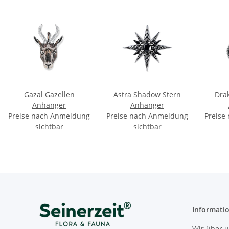
Gazal Gazellen
Astra Shadow Stern
Dra
Anhänger
Anhänger
Preise nach Anmeldung
Preise nach Anmeldung
Preise
sichtbar
sichtbar
Informati
Wir über 