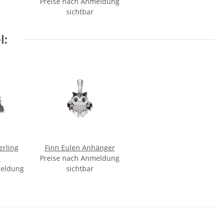
Preise nach Anmeldung
sichtbar
l:
erling
Finn Eulen Anhänger
r
Preise nach Anmeldung
meldung
sichtbar