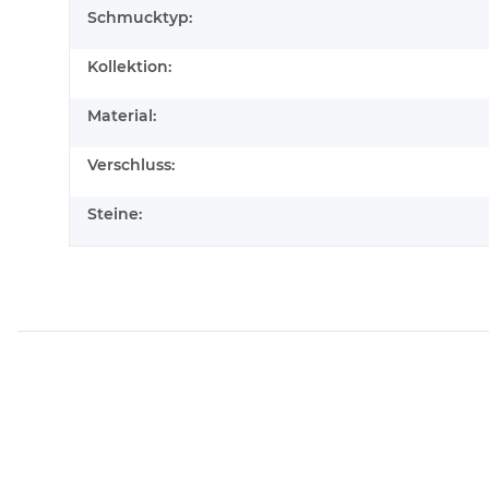
Schmucktyp:
Kollektion:
Material:
Verschluss:
Steine: