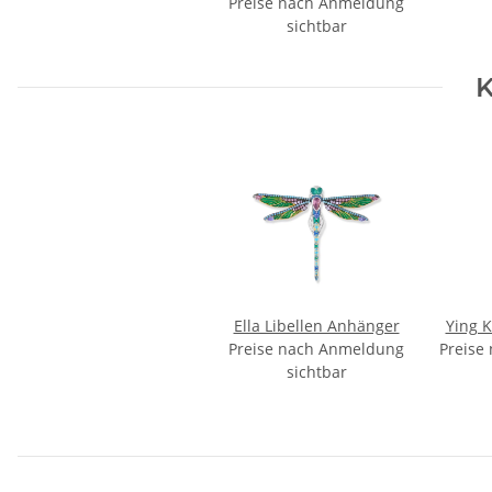
Preise nach Anmeldung
sichtbar
K
Ella Libellen Anhänger
Ying 
Preise nach Anmeldung
Preise
sichtbar