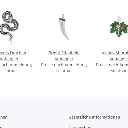
konis Drachen
Bright Elfenbein
Ashley Ahornb
Anhänger
Anhänger
Anhänge
 nach Anmeldung
Preise nach Anmeldung
Preise nach An
sichtbar
sichtbar
sichtbar
onen
Gesetzliche Informationen
uns
Datenschutz