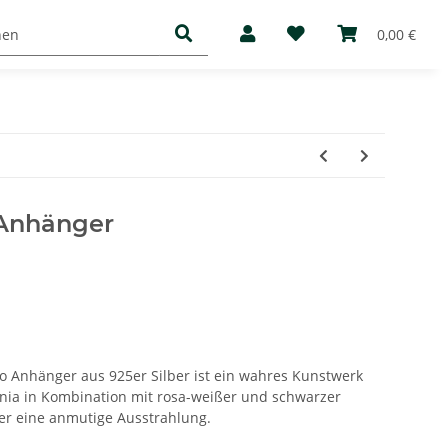
Basic
Mediathek
Über uns
0,00 €
 Anhänger
go Anhänger aus 925er Silber ist ein wahres Kunstwerk
konia in Kombination mit rosa-weißer und schwarzer
er eine anmutige Ausstrahlung.