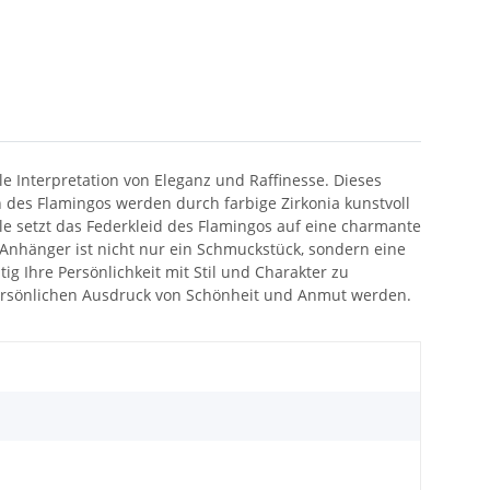
le Interpretation von Eleganz und Raffinesse. Dieses
n des Flamingos werden durch farbige Zirkonia kunstvoll
e setzt das Federkleid des Flamingos auf eine charmante
Anhänger ist nicht nur ein Schmuckstück, sondern eine
ig Ihre Persönlichkeit mit Stil und Charakter zu
 persönlichen Ausdruck von Schönheit und Anmut werden.