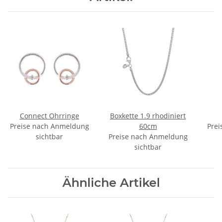
Connect Ohrringe
Boxkette 1.9 rhodiniert
Preise nach Anmeldung
60cm
Prei
sichtbar
Preise nach Anmeldung
sichtbar
Ähnliche Artikel