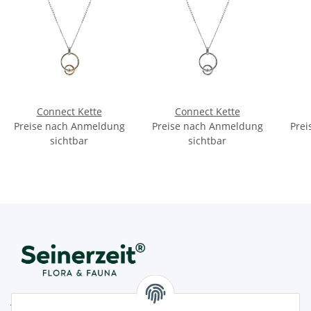
Connect Kette
Connect Kette
Preise nach Anmeldung
Preise nach Anmeldung
Prei
sichtbar
sichtbar
Juwelier Seinerzeit GmbH