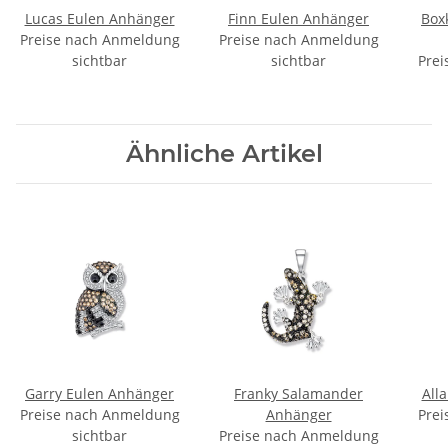
Lucas Eulen Anhänger
Finn Eulen Anhänger
Boxk
Preise nach Anmeldung
Preise nach Anmeldung
sichtbar
sichtbar
Prei
Ähnliche Artikel
Garry Eulen Anhänger
Franky Salamander
All
Preise nach Anmeldung
Anhänger
Prei
sichtbar
Preise nach Anmeldung