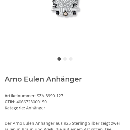
Arno Eulen Anhänger
Artikelnummer:
SZA-3990-127
GTIN:
4066723000150
Kategorie:
Anhänger
Der Arno Eulen Anhänger aus 925 Sterling Silber zeigt zwei
Eulen in Braun und Weiß, die auf einem Ast sitzen. Die