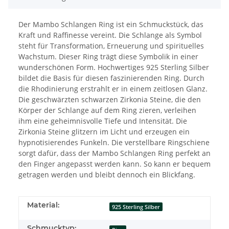
Der Mambo Schlangen Ring ist ein Schmuckstück, das
Kraft und Raffinesse vereint. Die Schlange als Symbol
steht für Transformation, Erneuerung und spirituelles
Wachstum. Dieser Ring trägt diese Symbolik in einer
wunderschönen Form. Hochwertiges 925 Sterling Silber
bildet die Basis für diesen faszinierenden Ring. Durch
die Rhodinierung erstrahlt er in einem zeitlosen Glanz.
Die geschwärzten schwarzen Zirkonia Steine, die den
Körper der Schlange auf dem Ring zieren, verleihen
ihm eine geheimnisvolle Tiefe und Intensität. Die
Zirkonia Steine glitzern im Licht und erzeugen ein
hypnotisierendes Funkeln. Die verstellbare Ringschiene
sorgt dafür, dass der Mambo Schlangen Ring perfekt an
den Finger angepasst werden kann. So kann er bequem
getragen werden und bleibt dennoch ein Blickfang.
Material:
925 Sterling Silber
Schmucktyp: