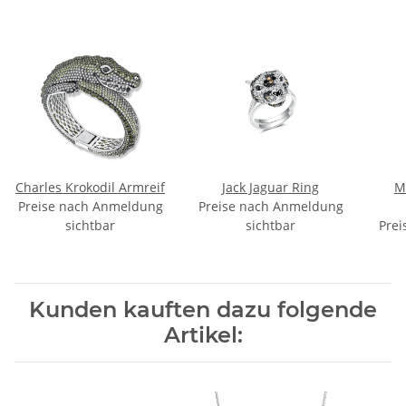
Charles Krokodil Armreif
Jack Jaguar Ring
M
Preise nach Anmeldung
Preise nach Anmeldung
sichtbar
sichtbar
Prei
Kunden kauften dazu folgende
Artikel: