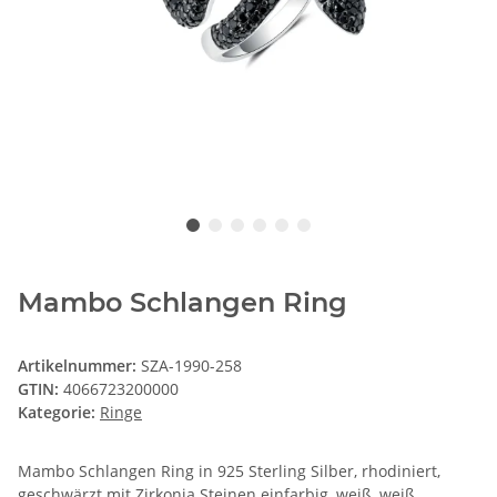
Mambo Schlangen Ring
Artikelnummer:
SZA-1990-258
GTIN:
4066723200000
Kategorie:
Ringe
Mambo Schlangen Ring in 925 Sterling Silber, rhodiniert,
geschwärzt mit Zirkonia Steinen einfarbig, weiß, weiß