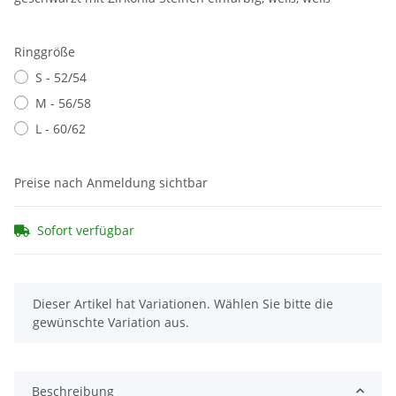
Ringgröße
S - 52/54
M - 56/58
L - 60/62
Preise nach Anmeldung sichtbar
Sofort verfügbar
x
Dieser Artikel hat Variationen. Wählen Sie bitte die
gewünschte Variation aus.
Beschreibung