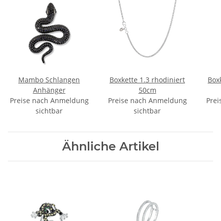
Mambo Schlangen
Boxkette 1.3 rhodiniert
Boxk
Anhänger
50cm
Preise nach Anmeldung
Preise nach Anmeldung
Prei
sichtbar
sichtbar
Ähnliche Artikel